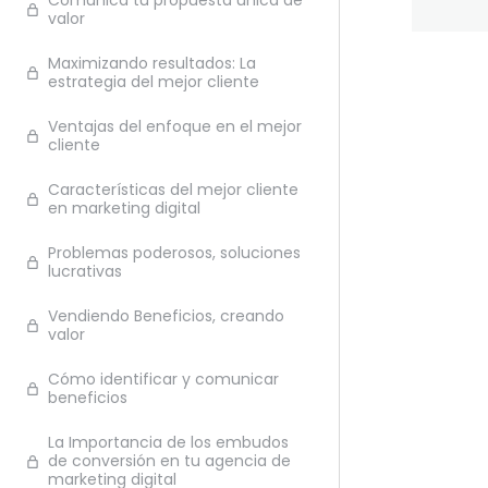
Comunica tu propuesta única de
valor
Maximizando resultados: La
estrategia del mejor cliente
Ante
Ventajas del enfoque en el mejor
cliente
Características del mejor cliente
en marketing digital
Problemas poderosos, soluciones
lucrativas
Vendiendo Beneficios, creando
valor
Cómo identificar y comunicar
beneficios
La Importancia de los embudos
de conversión en tu agencia de
marketing digital