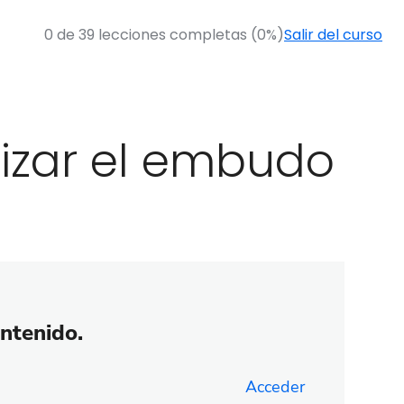
0 de 39 lecciones completas (0%)
Salir del curso
izar el embudo
ontenido.
Acceder