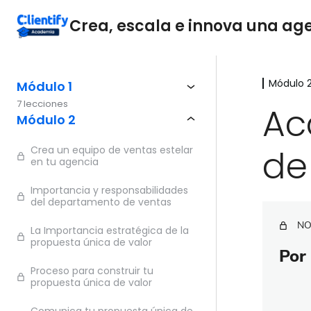
Crea, escala e innova una agen
Módulo 
Módulo 1
7 lecciones
Ac
Módulo 2
de
Crea un equipo de ventas estelar
en tu agencia
Importancia y responsabilidades
del departamento de ventas
NO
La Importancia estratégica de la
propuesta única de valor
Por 
Proceso para construir tu
propuesta única de valor