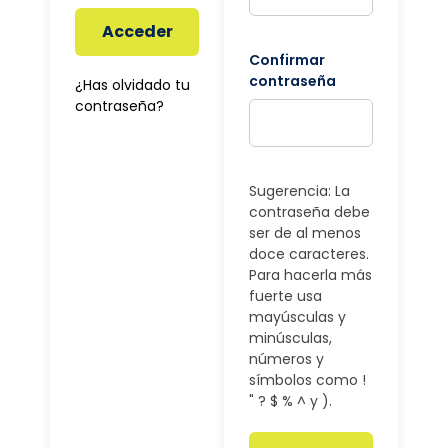
Acceder
Confirmar
contraseña
¿Has olvidado tu
contraseña?
Sugerencia: La
contraseña debe
ser de al menos
doce caracteres.
Para hacerla más
fuerte usa
mayúsculas y
minúsculas,
números y
símbolos como !
" ? $ % ^ y ).