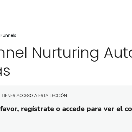
 Funnels
nnel Nurturing Au
as
 TIENES ACCESO A ESTA LECCIÓN
favor, regístrate o accede para ver el c