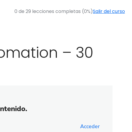
0 de 29 lecciones completas (0%)
Salir del curso
tomation – 30
ontenido.
Acceder