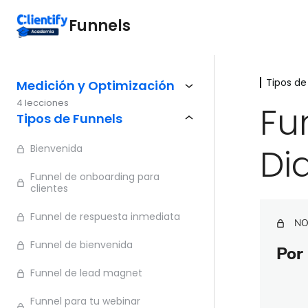
Funnels
Tipos de
Medición y Optimización
4 lecciones
Fu
Tipos de Funnels
Di
Bienvenida
Funnel de onboarding para
clientes
Funnel de respuesta inmediata
NO
Funnel de bienvenida
Por 
Funnel de lead magnet
Funnel para tu webinar