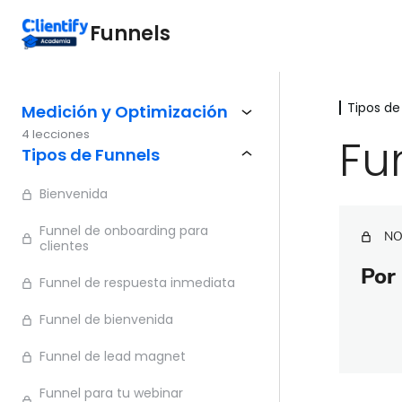
Funnels
Tipos de
Medición y Optimización
4 lecciones
Fu
Tipos de Funnels
Bienvenida
Funnel de onboarding para
NO
clientes
Por 
Funnel de respuesta inmediata
Funnel de bienvenida
Funnel de lead magnet
Funnel para tu webinar