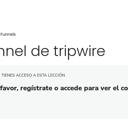
 Funnels
nnel de tripwire
 TIENES ACCESO A ESTA LECCIÓN
favor, regístrate o accede para ver el c