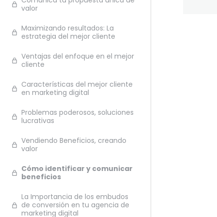
Comunica tu propuesta única de
valor
Maximizando resultados: La
estrategia del mejor cliente
Ante
Ventajas del enfoque en el mejor
cliente
Características del mejor cliente
en marketing digital
Problemas poderosos, soluciones
lucrativas
Vendiendo Beneficios, creando
valor
Cómo identificar y comunicar
beneficios
La Importancia de los embudos
de conversión en tu agencia de
marketing digital