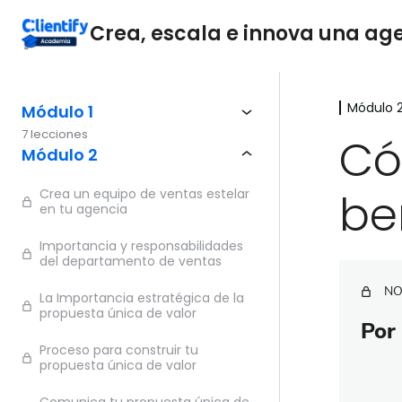
Crea, escala e innova una agen
Módulo 
Módulo 1
7 lecciones
Có
Módulo 2
be
Crea un equipo de ventas estelar
en tu agencia
Importancia y responsabilidades
del departamento de ventas
NO
La Importancia estratégica de la
propuesta única de valor
Por 
Proceso para construir tu
propuesta única de valor