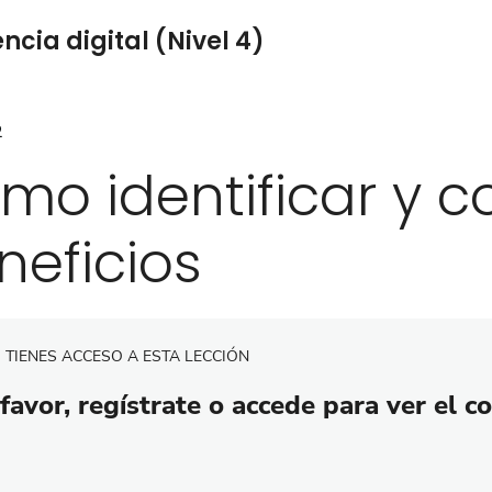
cia digital (Nivel 4)
2
mo identificar y 
neficios
 TIENES ACCESO A ESTA LECCIÓN
favor, regístrate o accede para ver el c