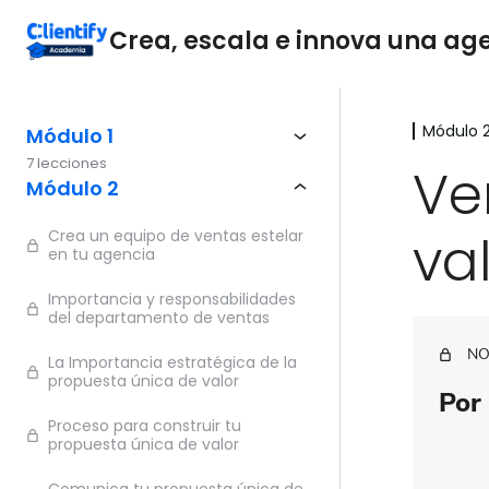
Crea, escala e innova una agen
Módulo 
Módulo 1
7 lecciones
Ve
Módulo 2
va
Crea un equipo de ventas estelar
en tu agencia
Importancia y responsabilidades
del departamento de ventas
NO
La Importancia estratégica de la
propuesta única de valor
Por 
Proceso para construir tu
propuesta única de valor