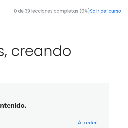
0 de 39 lecciones completas (0%)
Salir del curso
s, creando
ontenido.
Acceder