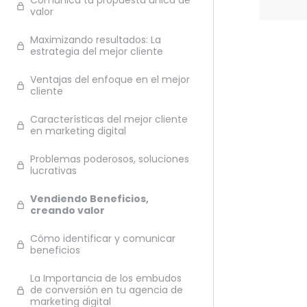
Comunica tu propuesta única de
valor
Maximizando resultados: La
estrategia del mejor cliente
Ante
Ventajas del enfoque en el mejor
cliente
Características del mejor cliente
en marketing digital
Problemas poderosos, soluciones
lucrativas
Vendiendo Beneficios,
creando valor
Cómo identificar y comunicar
beneficios
La Importancia de los embudos
de conversión en tu agencia de
marketing digital