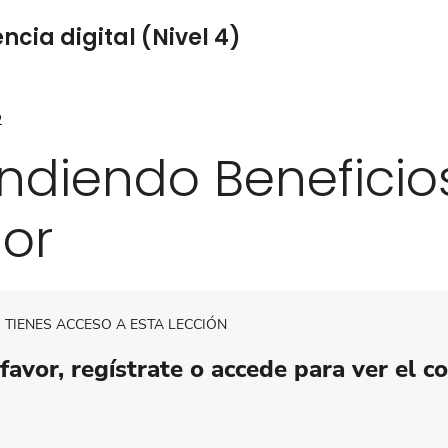
cia digital (Nivel 4)
2
ndiendo Beneficio
lor
 TIENES ACCESO A ESTA LECCIÓN
favor, regístrate o accede para ver el c