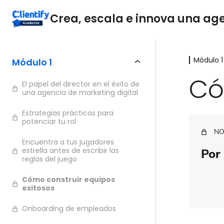
Crea, escala e innova una agen
Módulo 1
Módulo 1
Có
El papel del director en el éxito de
una agencia de marketing digital
Estrategias prácticas para
potenciar tu rol
NO
Encuentra a tus jugadores
estrella antes de escribir las
Por 
reglas del juego
Cómo construir equipos
exitosos
Onboarding de empleados