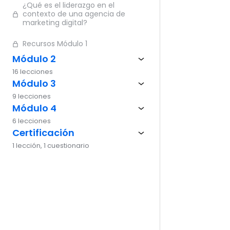
¿Qué es el liderazgo en el
Ante
contexto de una agencia de
marketing digital?
Recursos Módulo 1
Módulo 2
16 lecciones
Módulo 3
9 lecciones
Módulo 4
6 lecciones
Certificación
1 lección, 1 cuestionario