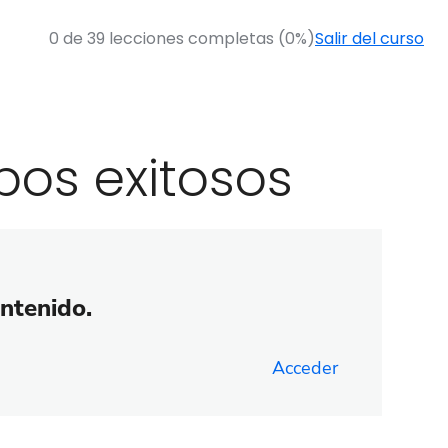
0 de 39 lecciones completas (0%)
Salir del curso
pos exitosos
ontenido.
Acceder