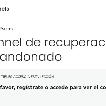
nels
 Funnels
nnel de recuperaci
andonado
 TIENES ACCESO A ESTA LECCIÓN
favor, regístrate o accede para ver el c