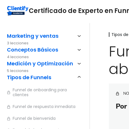
Certificado de Experto en Fun
Tipos de
Marketing y ventas
3 lecciones
Fu
Conceptos Básicos
4 lecciones
ab
Medición y Optimización
5 lecciones
Tipos de Funnels
Funnel de onboarding para
NO
clientes
Por 
Funnel de respuesta inmediata
Funnel de bienvenida