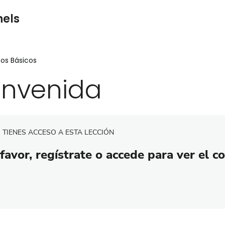
nels
os Básicos
envenida
 TIENES ACCESO A ESTA LECCIÓN
favor, regístrate o accede para ver el c