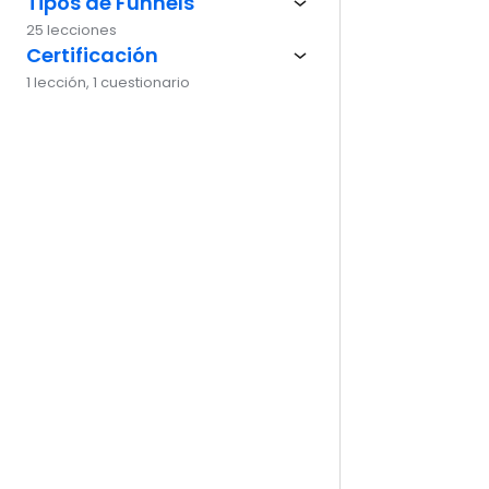
Tipos de Funnels
Ante
25 lecciones
Certificación
1 lección, 1 cuestionario