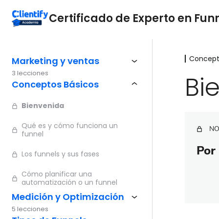
Certificado de Experto en Fun
Concept
Marketing y ventas
3 lecciones
Bi
Conceptos Básicos
Bienvenida
Qué es y cómo funciona un
NO
funnel
Por 
Los funnels y sus fases
Cómo planificar una
automatización o un funnel
Medición y Optimización
5 lecciones