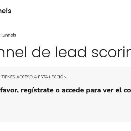
nels
 Funnels
nnel de lead scori
 TIENES ACCESO A ESTA LECCIÓN
favor, regístrate o accede para ver el c