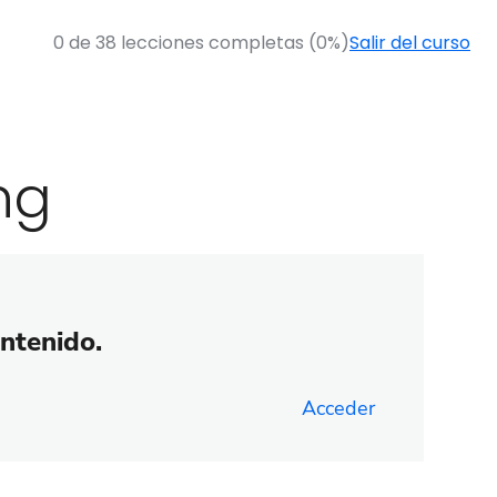
0 de 38 lecciones completas (0%)
Salir del curso
ng
ontenido.
Acceder