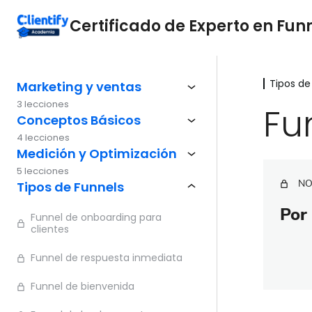
Certificado de Experto en Fun
Tipos de
Marketing y ventas
3 lecciones
Fu
Conceptos Básicos
4 lecciones
Medición y Optimización
5 lecciones
NO
Tipos de Funnels
Por 
Funnel de onboarding para
clientes
Funnel de respuesta inmediata
Funnel de bienvenida