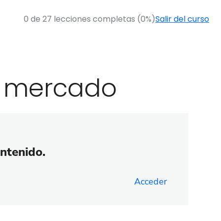
0 de 27 lecciones completas (0%)
Salir del curso
e mercado
ontenido.
Acceder