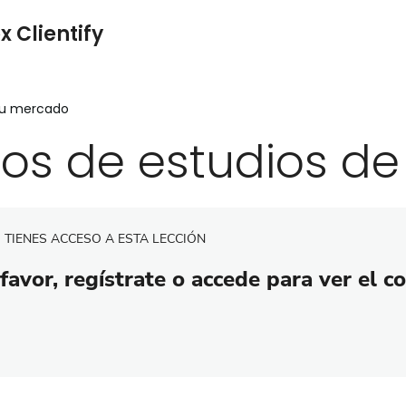
x Clientify
tu mercado
pos de estudios d
 TIENES ACCESO A ESTA LECCIÓN
favor, regístrate o accede para ver el c