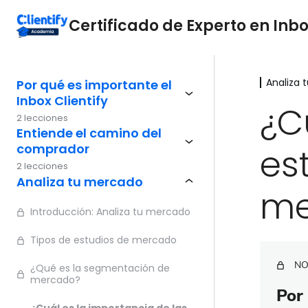
Certificado de Experto en Inbo
Analiza 
Por qué es importante el
Inbox Clientify
¿C
2 lecciones
Entiende el camino del
comprador
es
2 lecciones
Analiza tu mercado
me
Introducción: Analiza tu mercado
Tipos de estudios de mercado
NO
¿Qué es la segmentación de
mercado?
Por 