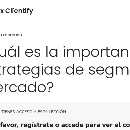
x Clientify
tu mercado
uál es la importan
trategias de segm
rcado?
 TIENES ACCESO A ESTA LECCIÓN
favor, regístrate o accede para ver el c