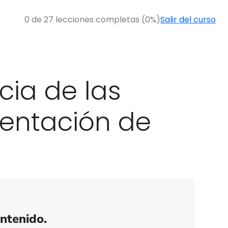
0 de 27 lecciones completas (0%)
Salir del curso
cia de las
entación de
ontenido.