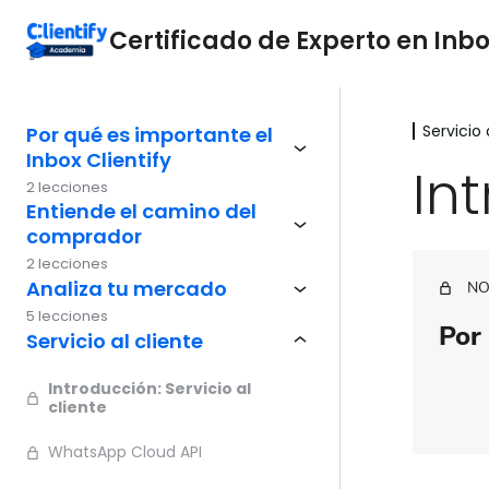
Certificado de Experto en Inbo
Servicio 
Por qué es importante el
Inbox Clientify
Int
2 lecciones
Entiende el camino del
comprador
2 lecciones
Analiza tu mercado
NO
5 lecciones
Por 
Servicio al cliente
Introducción: Servicio al
cliente
WhatsApp Cloud API