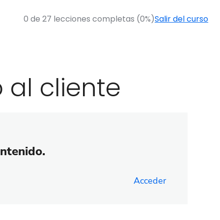
0 de 27 lecciones completas (0%)
Salir del curso
 al cliente
ontenido.
Acceder