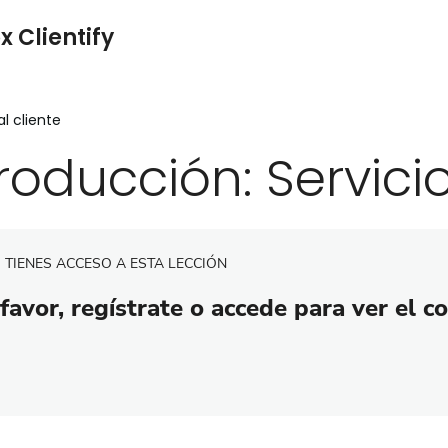
x Clientify
al cliente
roducción: Servicio
 TIENES ACCESO A ESTA LECCIÓN
favor, regístrate o accede para ver el c