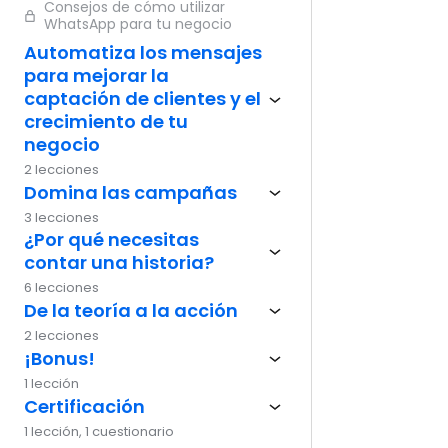
Consejos de cómo utilizar
WhatsApp para tu negocio
Ante
Automatiza los mensajes
para mejorar la
captación de clientes y el
crecimiento de tu
negocio
2 lecciones
Domina las campañas
3 lecciones
¿Por qué necesitas
contar una historia?
6 lecciones
De la teoría a la acción
2 lecciones
¡Bonus!
1 lección
Certificación
1 lección, 1 cuestionario