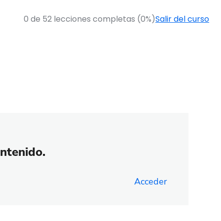
0 de 52 lecciones completas (0%)
Salir del curso
ontenido.
Acceder