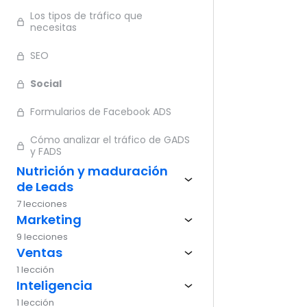
Los tipos de tráfico que
Ante
necesitas
SEO
Social
Formularios de Facebook ADS
Cómo analizar el tráfico de GADS
y FADS
Nutrición y maduración
de Leads
7 lecciones
Marketing
9 lecciones
Ventas
1 lección
Inteligencia
1 lección