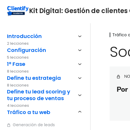
Kit Digital: Gestión de clientes 
Tráfico 
Introducción
2 lecciones
So
Configuración
5 lecciones
1ª Fase
8 lecciones
NO
Define tu estrategia
8 lecciones
Por 
Define tu lead scoring y
tu proceso de ventas
4 lecciones
Tráfico a tu web
Generación de leads