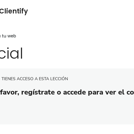
Clientify
a tu web
cial
 TIENES ACCESO A ESTA LECCIÓN
favor, regístrate o accede para ver el c