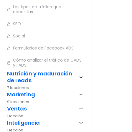
Los tipos de tráfico que
Ante
necesitas
SEO
Social
Formularios de Facebook ADS
Cómo analizar el tráfico de GADS
y FADS
Nutrición y maduración
de Leads
7 lecciones
Marketing
9 lecciones
Ventas
1 lección
Inteligencia
1 lección