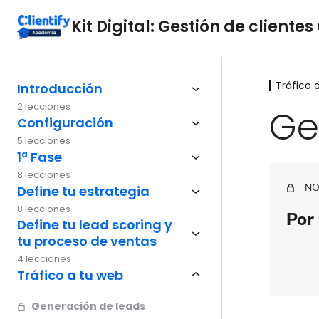
Kit Digital: Gestión de clientes 
Tráfico 
Introducción
2 lecciones
Ge
Configuración
5 lecciones
1ª Fase
8 lecciones
NO
Define tu estrategia
8 lecciones
Por 
Define tu lead scoring y
tu proceso de ventas
4 lecciones
Tráfico a tu web
Generación de leads