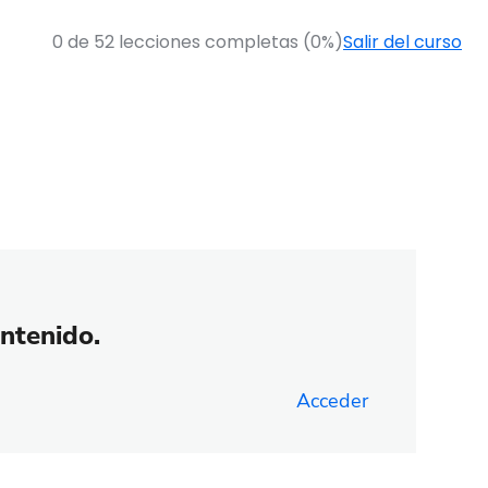
0 de 52 lecciones completas (0%)
Salir del curso
s
ontenido.
Acceder