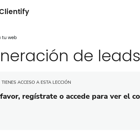
Clientify
a tu web
neración de lead
 TIENES ACCESO A ESTA LECCIÓN
favor, regístrate o accede para ver el c