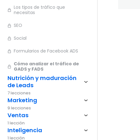
Los tipos de tráfico que
necesitas
SEO
Ante
Social
Formularios de Facebook ADS
Cómo analizar el tráfico de
GADS y FADS
Nutrición y maduración
de Leads
7 lecciones
Marketing
9 lecciones
Ventas
1 lección
Inteligencia
1 lección