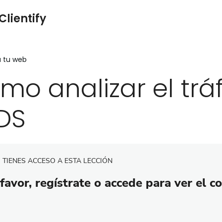
Clientify
a tu web
mo analizar el trá
DS
 TIENES ACCESO A ESTA LECCIÓN
favor, regístrate o accede para ver el c