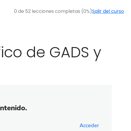
0 de 52 lecciones completas (0%)
Salir del curso
fico de GADS y
ontenido.
Acceder