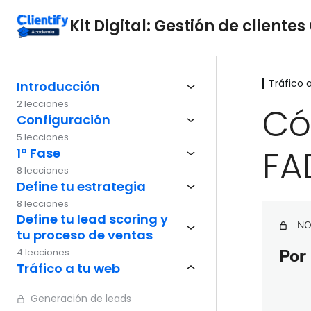
Kit Digital: Gestión de clientes 
Tráfico 
Introducción
2 lecciones
Có
Configuración
5 lecciones
FA
1ª Fase
8 lecciones
Define tu estrategia
8 lecciones
Define tu lead scoring y
NO
tu proceso de ventas
Por 
4 lecciones
Tráfico a tu web
Generación de leads