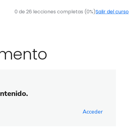
0 de 26 lecciones completas (0%)
Salir del curso
gmento
ontenido.
Acceder