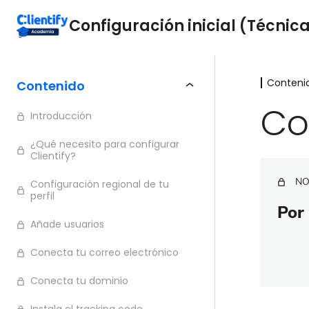
Configuración inicial (Técnic
Conteni
Contenido
Co
Introducción
¿Qué necesito para configurar
Clientify?
NO
Configuración regional de tu
perfil
Por 
Añade usuarios
Conecta tu correo electrónico
Conecta tu dominio