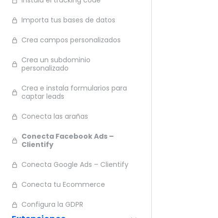
Instala el tracking code
Ante
Importa tus bases de datos
Crea campos personalizados
Crea un subdominio
personalizado
Crea e instala formularios para
captar leads
Conecta las arañas
Conecta Facebook Ads –
Clientify
Conecta Google Ads – Clientify
Conecta tu Ecommerce
Configura la GDPR