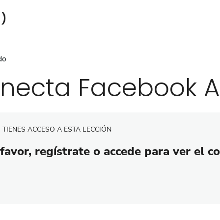
a)
do
necta Facebook Ad
 TIENES ACCESO A ESTA LECCIÓN
favor, regístrate o accede para ver el c