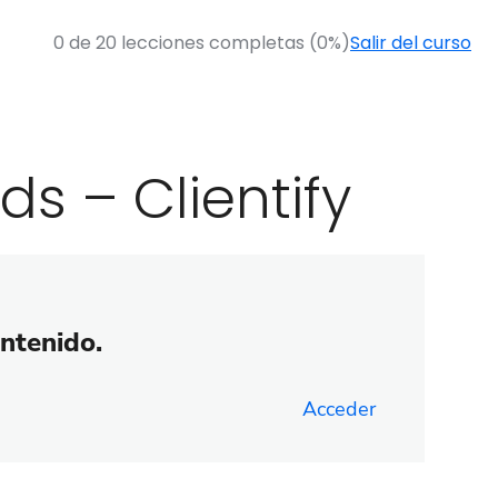
0 de 20 lecciones completas (0%)
Salir del curso
s – Clientify
ontenido.
Acceder