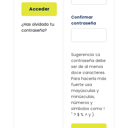
Acceder
Confirmar
contraseña
¿Has olvidado tu
contraseña?
Sugerencia: La
contraseña debe
ser de al menos
doce caracteres.
Para hacerla más
fuerte usa
mayúsculas y
minúsculas,
números y
símbolos como !
" ? $ % ^ y ).