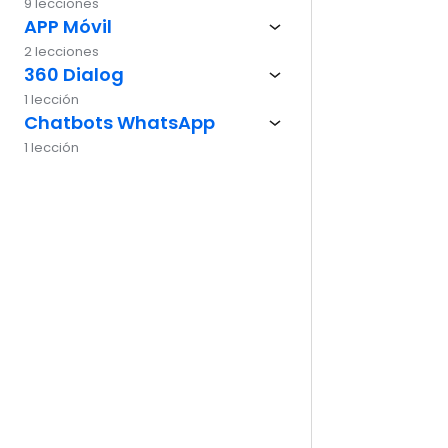
9 lecciones
APP Móvil
Ante
2 lecciones
360 Dialog
1 lección
Chatbots WhatsApp
1 lección