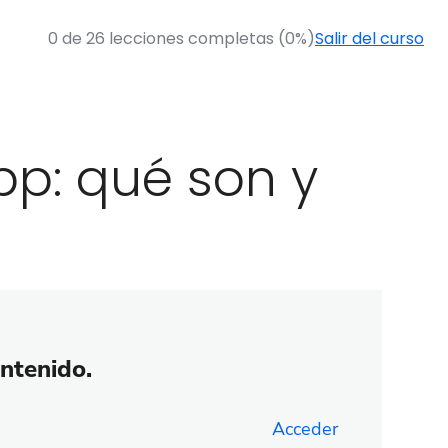
0 de 26 lecciones completas (0%)
Salir del curso
pp: qué son y
ontenido.
Acceder