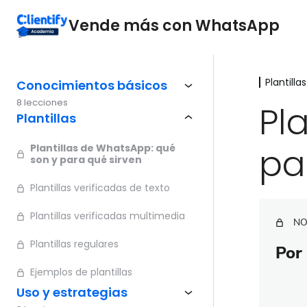
Vende más con WhatsApp
Plantillas
Conocimientos básicos
8 lecciones
Pl
Plantillas
pa
Plantillas de WhatsApp: qué
son y para qué sirven
Plantillas verificadas de texto
Plantillas verificadas multimedia
NO
Plantillas regulares
Por 
Ejemplos de plantillas
Uso y estrategias