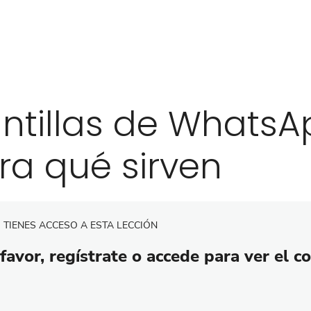
antillas de WhatsA
ra qué sirven
 TIENES ACCESO A ESTA LECCIÓN
favor, regístrate o accede para ver el c