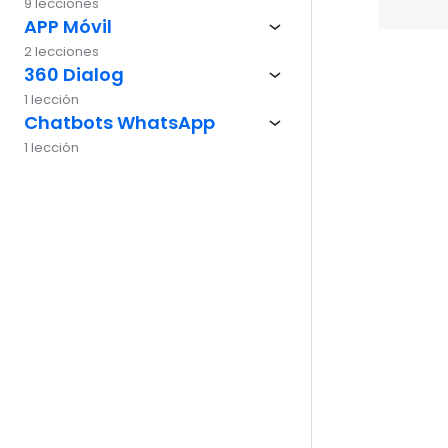
9 lecciones
APP Móvil
2 lecciones
360 Dialog
Ante
1 lección
Chatbots WhatsApp
1 lección