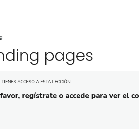
ng
nding pages
 TIENES ACCESO A ESTA LECCIÓN
favor, regístrate o accede para ver el c