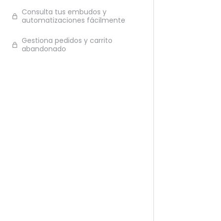
Consulta tus embudos y
Ante
automatizaciones fácilmente
Gestiona pedidos y carrito
abandonado