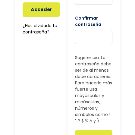
Acceder
Confirmar
contraseña
¿Has olvidado tu
contraseña?
Sugerencia: La
contraseña debe
ser de al menos
doce caracteres.
Para hacerla más
fuerte usa
mayúsculas y
minúsculas,
números y
símbolos como !
" ? $ % ^ y ).