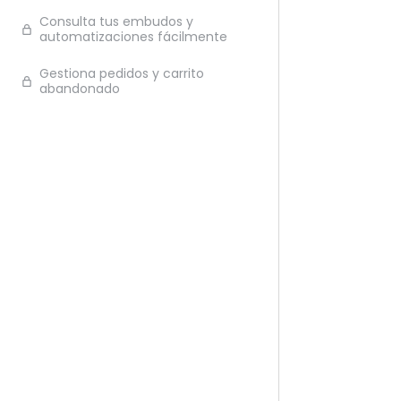
Consulta tus embudos y
Ante
automatizaciones fácilmente
Gestiona pedidos y carrito
abandonado