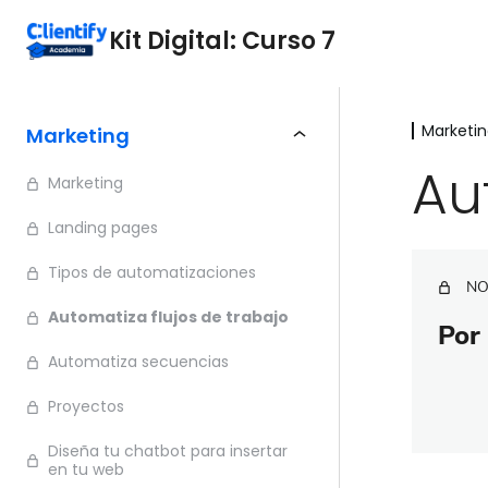
Kit Digital: Curso 7
Marketi
Marketing
Au
Marketing
Landing pages
Tipos de automatizaciones
NO
Automatiza flujos de trabajo
Por 
Automatiza secuencias
Proyectos
Diseña tu chatbot para insertar
en tu web