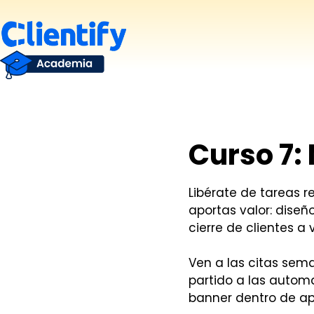
Saltar
al
contenido
Curso 7:
Libérate de tareas r
aportas valor: diseñ
cierre de clientes a
Ven a las citas sema
partido a las automa
banner dentro de ap