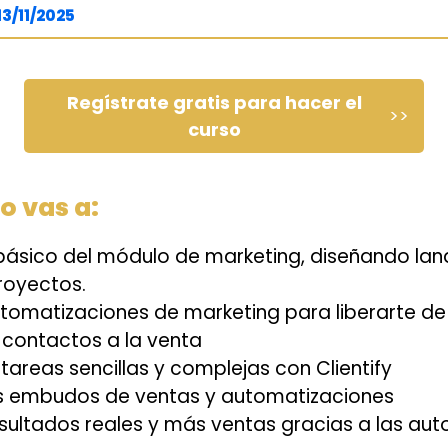
13/11/2025
Regístrate gratis para hacer el
>>
curso
o vas a:
básico del módulo de marketing, diseñando lan
royectos.
automatizaciones de marketing para liberarte de
s contactos a la venta
tareas sencillas y complejas con Clientify
us embudos de ventas y automatizaciones
sultados reales y más ventas gracias a las aut