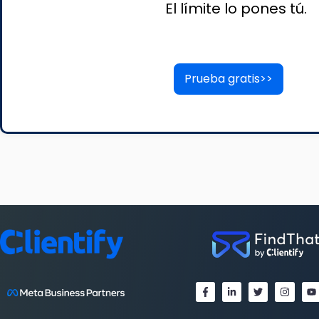
El límite lo pones tú.
Prueba gratis>>