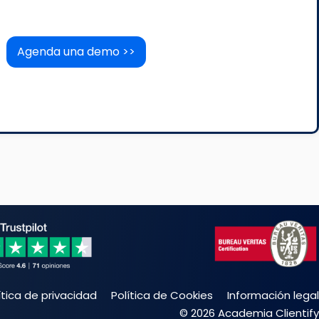
Agenda una demo >>
ítica de privacidad
Política de Cookies
Información legal
© 2026 Academia Clientify