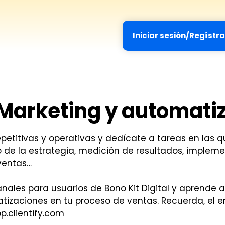
Iniciar sesión/Regístr
 Marketing y automati
epetitivas y operativas y dedícate a tareas en las 
o de la estrategia, medición de resultados, implem
 ventas…
nales para usuarios de Bono Kit Digital y aprende a
tizaciones en tu proceso de ventas. Recuerda, el e
p.clientify.com