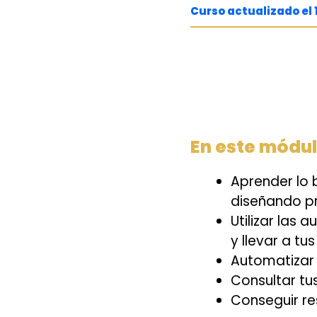
Curso actualizado el 
En este módul
Aprender lo 
diseñando p
Utilizar las 
y llevar a tu
Automatizar 
Consultar t
Conseguir re