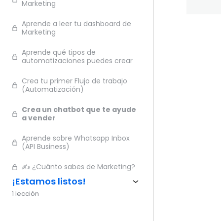
Marketing
Aprende a leer tu dashboard de
Marketing
Ante
Aprende qué tipos de
automatizaciones puedes crear
Crea tu primer Flujo de trabajo
(Automatización)
Crea un chatbot que te ayude
a vender
Aprende sobre Whatsapp Inbox
(API Business)
✍️ ¿Cuánto sabes de Marketing?
¡Estamos listos!
1 lección