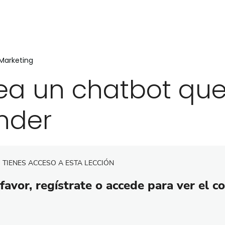
Marketing
ea un chatbot que
nder
 TIENES ACCESO A ESTA LECCIÓN
favor, regístrate o accede para ver el c