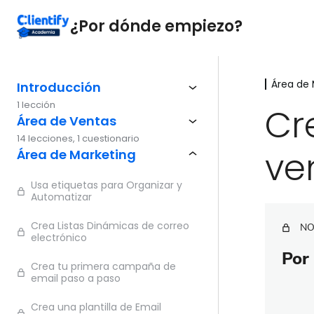
¿Por dónde empiezo?
Área de 
Introducción
1 lección
Cr
Área de Ventas
14 lecciones, 1 cuestionario
ve
Área de Marketing
Usa etiquetas para Organizar y
Automatizar
Crea Listas Dinámicas de correo
NO
electrónico
Por 
Crea tu primera campaña de
email paso a paso
Crea una plantilla de Email