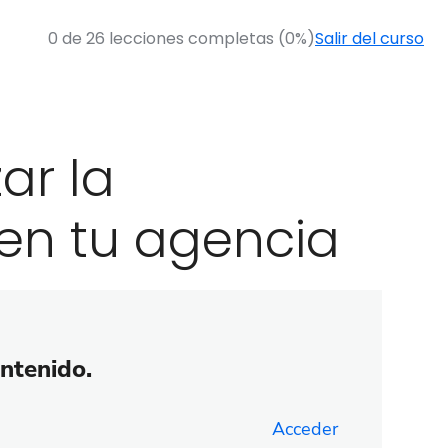
0 de 26 lecciones completas (0%)
Salir del curso
ar la
en tu agencia
ontenido.
Acceder