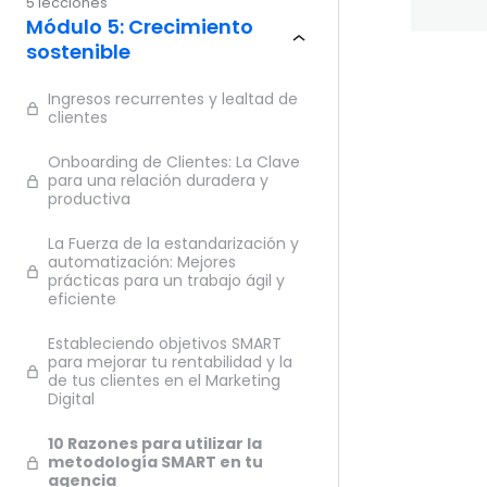
5 lecciones
Módulo 5: Crecimiento
sostenible
Ante
Ingresos recurrentes y lealtad de
clientes
Onboarding de Clientes: La Clave
para una relación duradera y
productiva
La Fuerza de la estandarización y
automatización: Mejores
prácticas para un trabajo ágil y
eficiente
Estableciendo objetivos SMART
para mejorar tu rentabilidad y la
de tus clientes en el Marketing
Digital
10 Razones para utilizar la
metodología SMART en tu
agencia