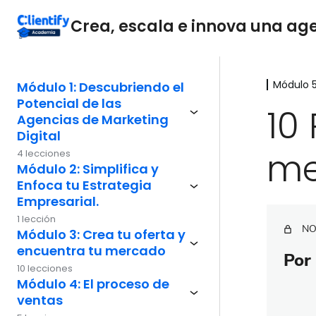
Crea, escala e innova una agen
Módulo 5
Módulo 1: Descubriendo el
Potencial de las
10
Agencias de Marketing
Digital
me
4 lecciones
Módulo 2: Simplifica y
Enfoca tu Estrategia
Empresarial.
1 lección
NO
Módulo 3: Crea tu oferta y
encuentra tu mercado
Por 
10 lecciones
Módulo 4: El proceso de
ventas