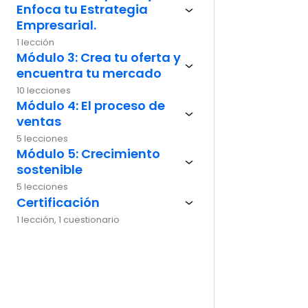
Enfoca tu Estrategia
Ante
Empresarial.
1 lección
Módulo 3: Crea tu oferta y
encuentra tu mercado
10 lecciones
Módulo 4: El proceso de
ventas
5 lecciones
Módulo 5: Crecimiento
sostenible
5 lecciones
Certificación
1 lección, 1 cuestionario