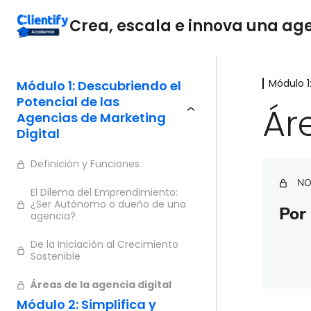
Crea, escala e innova una agen
Módulo 1
Módulo 1: Descubriendo el
Potencial de las
Ár
Agencias de Marketing
Digital
Definición y Funciones
NO
El Dilema del Emprendimiento:
¿Ser Autónomo o dueño de una
Por 
agencia?
De la Iniciación al Crecimiento
Sostenible
Áreas de la agencia digital
Módulo 2: Simplifica y