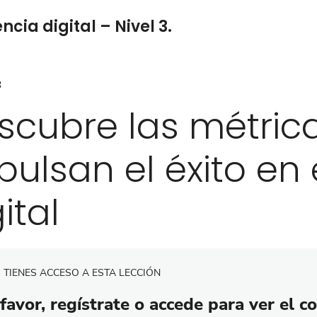
cia digital – Nivel 3.
3
scubre las métric
pulsan el éxito en
ital
 TIENES ACCESO A ESTA LECCIÓN
favor, regístrate o accede para ver el c