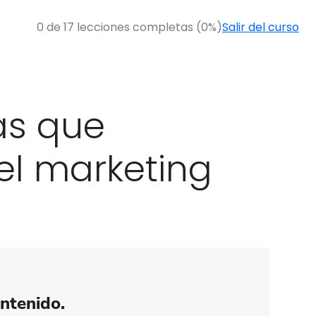
0 de 17 lecciones completas (0%)
Salir del curso
as que
 el marketing
ontenido.