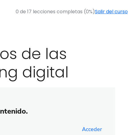
0 de 17 lecciones completas (0%)
Salir del curso
os de las
g digital
ontenido.
Acceder