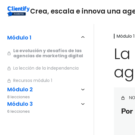
Crea, escala e innova una agen
Módulo 1
Módulo 1
La
La evolución y desafíos de las
agencias de marketing digital
ag
La lección de la independencia
Recursos módulo 1
Módulo 2
8 lecciones
NO
Módulo 3
Por 
6 lecciones