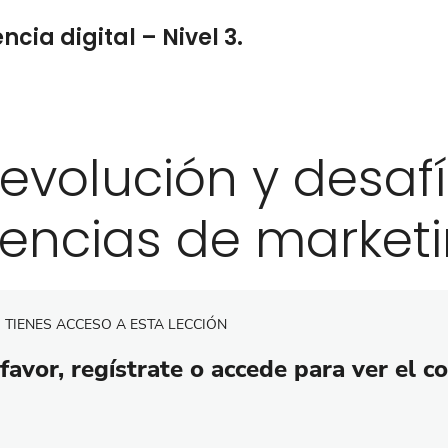
cia digital – Nivel 3.
 evolución y desafí
encias de marketin
 TIENES ACCESO A ESTA LECCIÓN
favor, regístrate o accede para ver el c