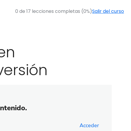
0 de 17 lecciones completas (0%)
Salir del curso
 en
versión
ontenido.
Acceder