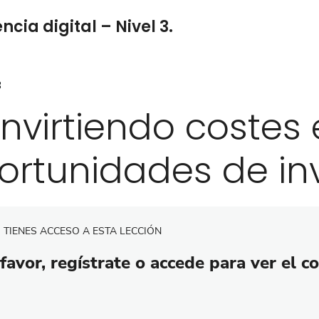
cia digital – Nivel 3.
3
nvirtiendo costes
ortunidades de in
 TIENES ACCESO A ESTA LECCIÓN
favor, regístrate o accede para ver el c