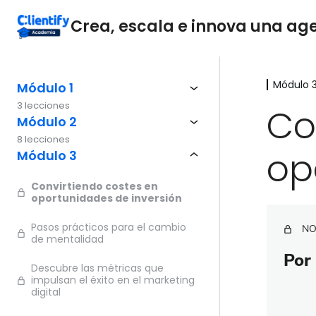
Crea, escala e innova una agen
Módulo 
Módulo 1
3 lecciones
Co
Módulo 2
8 lecciones
op
Módulo 3
Convirtiendo costes en
oportunidades de inversión
Pasos prácticos para el cambio
NO
de mentalidad
Por 
Descubre las métricas que
impulsan el éxito en el marketing
digital