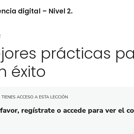
cia digital – Nivel 2.
2
jores prácticas pa
n éxito
 TIENES ACCESO A ESTA LECCIÓN
favor, regístrate o accede para ver el c