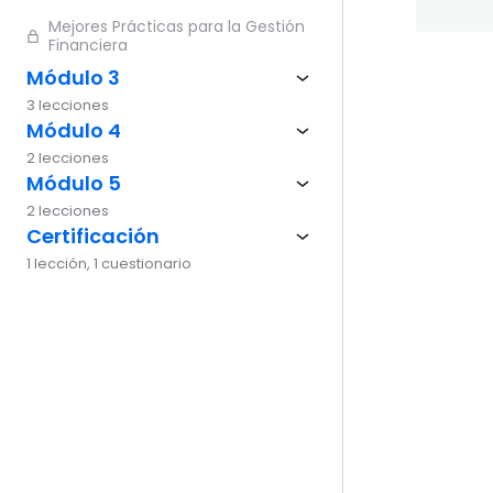
Mejores Prácticas para la Gestión
Financiera
Módulo 3
Ante
3 lecciones
Módulo 4
2 lecciones
Módulo 5
2 lecciones
Certificación
1 lección, 1 cuestionario