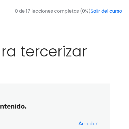
0 de 17 lecciones completas (0%)
Salir del curso
ra tercerizar
ontenido.
Acceder