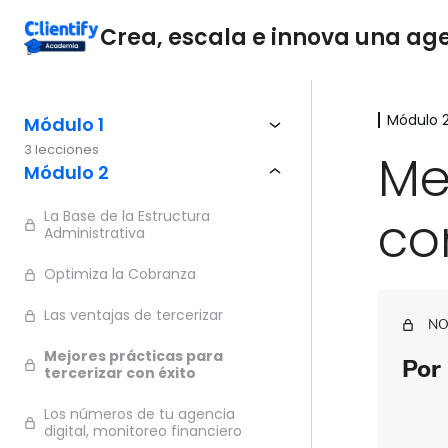
Crea, escala e innova una agen
Módulo 
Módulo 1
3 lecciones
Me
Módulo 2
co
La Base de la Estructura
Administrativa
Optimiza la Cobranza
Las ventajas de tercerizar
NO
Mejores prácticas para
Por 
tercerizar con éxito
Los números de tu agencia
digital, monitoreo financiero