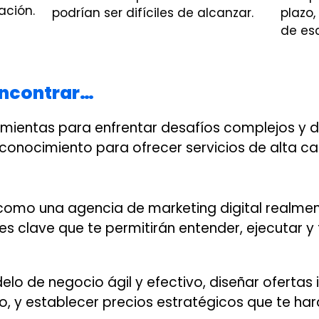
ación.
podrían ser difíciles de alcanzar.
plazo
de es
encontrar…
ramientas para enfrentar desafíos complejos y
conocimiento para ofrecer servicios de alta c
d
omo una agencia de marketing digital realmen
es clave que te permitirán entender, ejecutar y
o de negocio ágil y efectivo, diseñar ofertas i
, y establecer precios estratégicos que te har