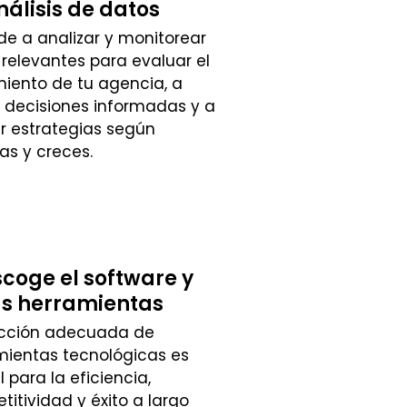
nálisis de datos
de a analizar y monitorear
relevantes para evaluar el
miento de tu agencia, a
 decisiones informadas y a
ar estrategias según
as y creces.
scoge el software y
as herramientas
ección adecuada de
mientas tecnológicas es
l para la eficiencia,
itividad y éxito a largo