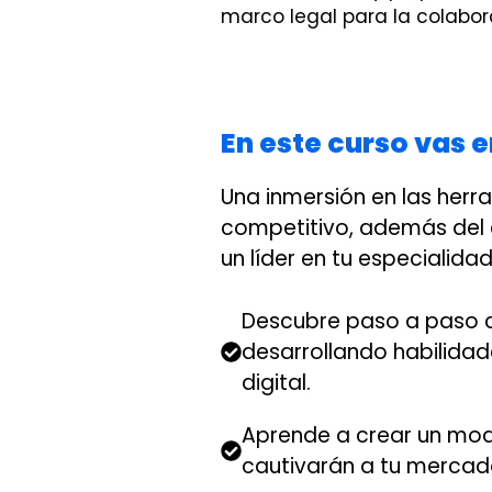
marco legal para la colabor
En este curso vas 
Una inmersión en las her
competitivo, además del 
un líder en tu especialida
Descubre paso a paso c
desarrollando habilidad
digital.
Aprende a crear un model
cautivarán a tu mercado