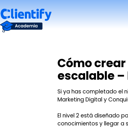
Saltar
al
contenido
Cómo crear 
escalable – 
Si ya has completado el n
Marketing Digital y Conquis
El nivel 2 está diseñado 
conocimientos y llegar a s