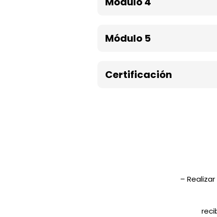
Módulo 4
Módulo 5
Certificación
– Realizar
reci