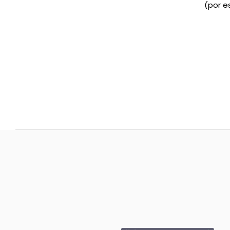
(por e