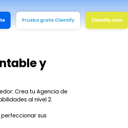
ate
Prueba gratis Clientify
Clientify.com
ntable y
dedor: Crea tu Agencia de
bilidades al nivel 2.
 perfeccionar sus