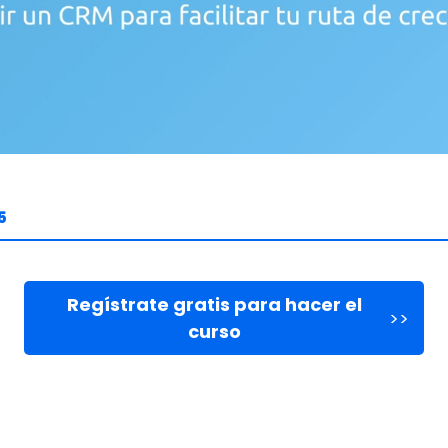
5
Regístrate gratis para hacer el
>>
curso