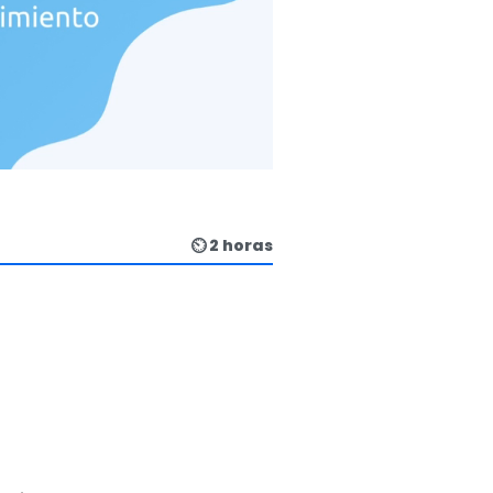
⏲ 2 horas