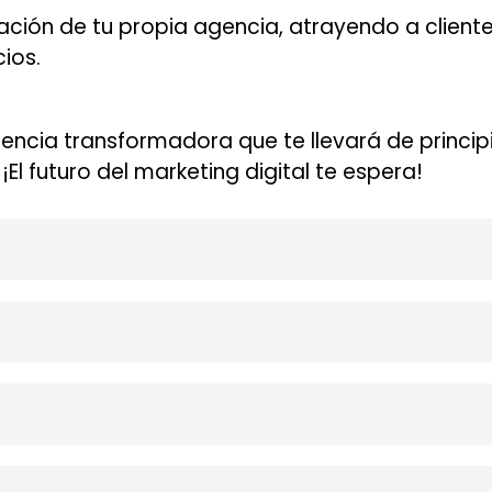
zación de tu propia agencia, atrayendo a client
ios.
encia transformadora que te llevará de princip
El futuro del marketing digital te espera!