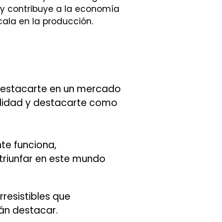
, y contribuye a la economía
cala en la producción.
 destacarte en un mercado
alidad y destacarte como
te funciona,
 triunfar en este mundo
rresistibles que
án destacar.