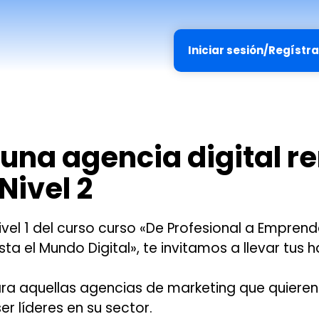
Iniciar sesión/Regístr
una agencia digital re
Nivel 2
ivel 1 del curso curso «De Profesional a Empren
ta el Mundo Digital», te invitamos a llevar tus ha
para aquellas agencias de marketing que quieren
er líderes en su sector.