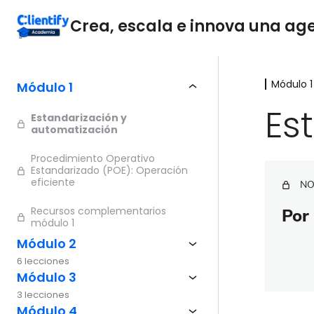
Crea, escala e innova una agen
Módulo 1
Módulo 1
Es
Estandarización y
automatización
Procedimiento Operativo
Estandarizado (POE): Operación
eficiente
NO
Recursos complementarios
Por 
módulo 1
Módulo 2
6 lecciones
Módulo 3
3 lecciones
Módulo 4