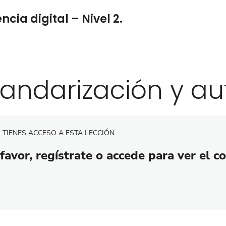
cia digital – Nivel 2.
tandarización y a
 TIENES ACCESO A ESTA LECCIÓN
favor, regístrate o accede para ver el c