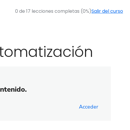
0 de 17 lecciones completas (0%)
Salir del curso
utomatización
ontenido.
Acceder