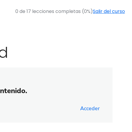
0 de 17 lecciones completas (0%)
Salir del curso
ad
ontenido.
Acceder