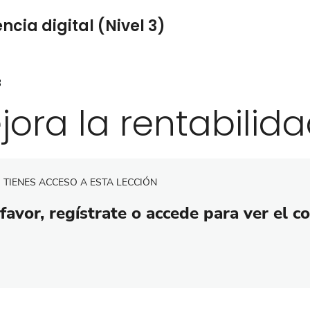
cia digital (Nivel 3)
3
jora la rentabilid
 TIENES ACCESO A ESTA LECCIÓN
favor, regístrate o accede para ver el c