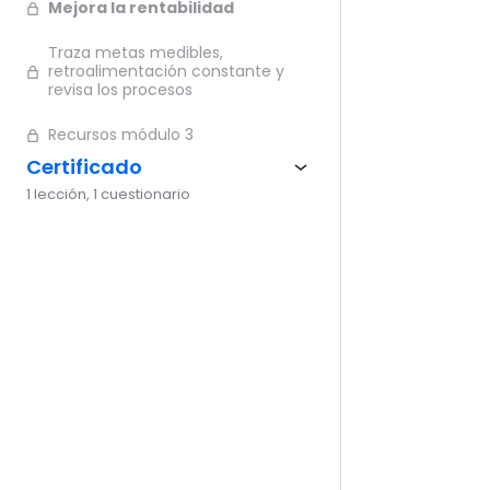
Mejora la rentabilidad
Ante
Traza metas medibles,
retroalimentación constante y
revisa los procesos
Recursos módulo 3
Certificado
1 lección, 1 cuestionario