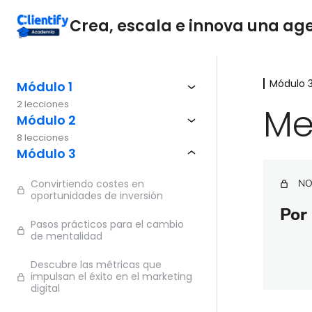
Crea, escala e innova una agen
Módulo 
Módulo 1
2 lecciones
Me
Módulo 2
8 lecciones
Módulo 3
Convirtiendo costes en
NO
oportunidades de inversión
Por 
Pasos prácticos para el cambio
de mentalidad
Descubre las métricas que
impulsan el éxito en el marketing
digital