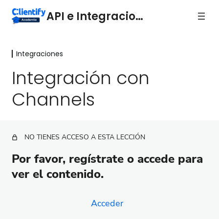
API e Integraciones
Integraciones
Integraciones
Integración con
Integración con Holded
Channels
Integración con Inmovilla
Integración con Gesintur (Giav)
NO TIENES ACCESO A ESTA LECCIÓN
Integración con Hotmart
Por favor, regístrate o accede para
Integración con Channels
ver el contenido.
Integración con Zapier
Integración con Integrately
Acceder