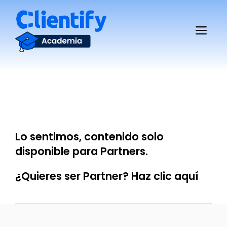
Saltar
al
Me
contenido
Lo sentimos, contenido solo
disponible para Partners.
¿Quieres ser Partner? Haz
clic aquí