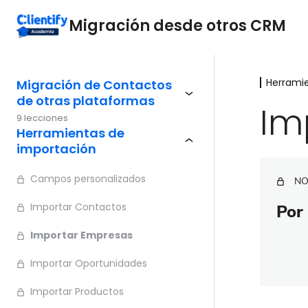
Migración desde otros CRM
Herrami
Migración de Contactos
de otras plataformas
Im
9 lecciones
Herramientas de
importación
Campos personalizados
NO
Importar Contactos
Por 
Importar Empresas
Importar Oportunidades
Importar Productos