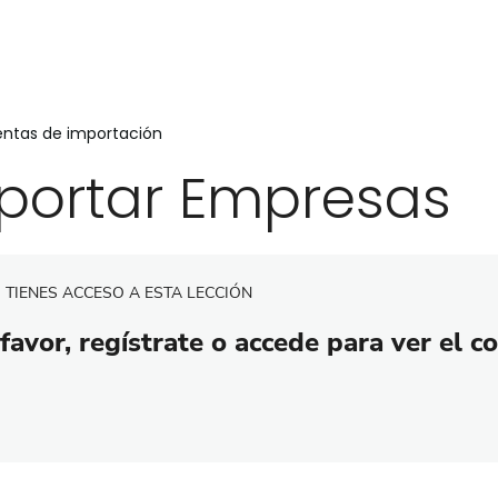
entas de importación
portar Empresas
 TIENES ACCESO A ESTA LECCIÓN
favor, regístrate o accede para ver el c