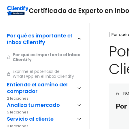
Certificado de Experto en Inbo
Por qué 
Por qué es importante el
Inbox Clientify
Po
Por qué es importante el Inbox
Clientify
Cli
Exprime el potencial de
WhatsApp en el Inbox Clientify
Entiende el camino del
comprador
NO
2 lecciones
Analiza tu mercado
Por 
5 lecciones
Servicio al cliente
3 lecciones