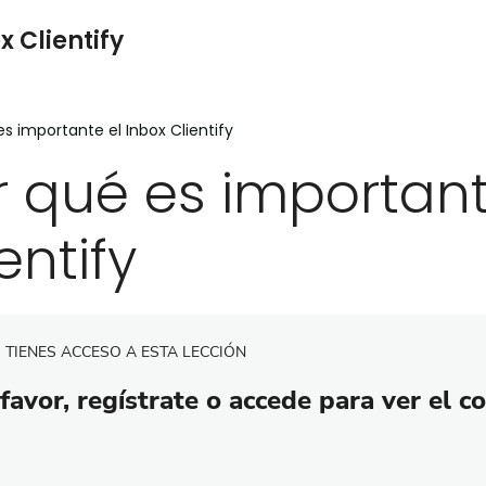
x Clientify
es importante el Inbox Clientify
r qué es important
entify
 TIENES ACCESO A ESTA LECCIÓN
favor, regístrate o accede para ver el c