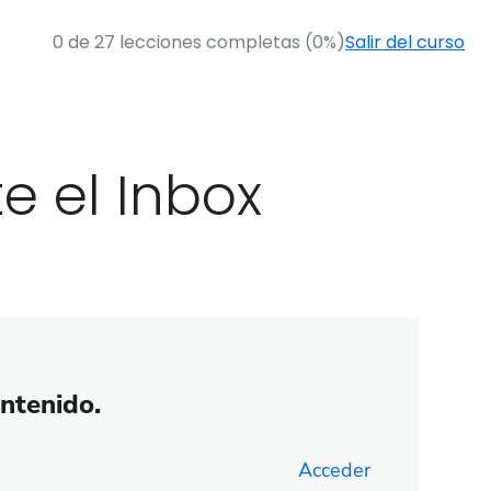
0 de 27 lecciones completas (0%)
Salir del curso
e el Inbox
ontenido.
Acceder