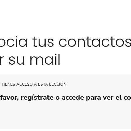
ocia tus contacto
r su mail
 TIENES ACCESO A ESTA LECCIÓN
favor, regístrate o accede para ver el c