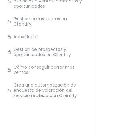
asócialos a ventas, contactos y
oportunidades
Ante
Gestión de las ventas en
Clientify:
Actividades
Gestión de prospectos y
oportunidades en Clientify
Cómo conseguir cerrar más
ventas
Crea una automatización de
encuesta de valoración del
servicio recibido con Clientify