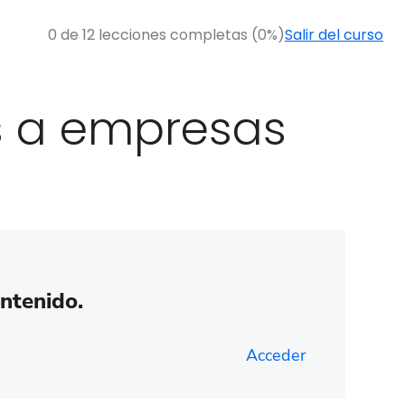
0 de 12 lecciones completas (0%)
Salir del curso
s a empresas
ontenido.
Acceder