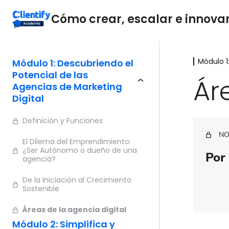
Cómo crear, escalar e innovar 
Módulo 1
Módulo 1: Descubriendo el
Potencial de las
Ár
Agencias de Marketing
Digital
Definición y Funciones
NO
El Dilema del Emprendimiento:
¿Ser Autónomo o dueño de una
Por 
agencia?
De la Iniciación al Crecimiento
Sostenible
Áreas de la agencia digital
Módulo 2: Simplifica y