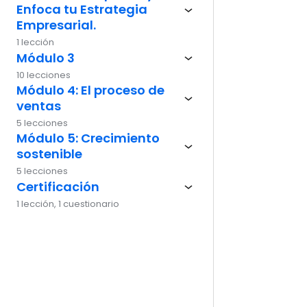
Enfoca tu Estrategia
Ante
Empresarial.
1 lección
Módulo 3
10 lecciones
Módulo 4: El proceso de
ventas
5 lecciones
Módulo 5: Crecimiento
sostenible
5 lecciones
Certificación
1 lección, 1 cuestionario