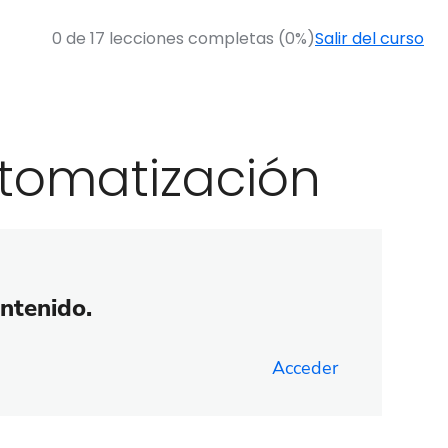
0 de 17 lecciones completas (0%)
Salir del curso
utomatización
ontenido.
Acceder