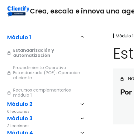
Crea, escala e innova una agen
Módulo 1
Módulo 1
Es
Estandarización y
automatización
Procedimiento Operativo
Estandarizado (POE): Operación
eficiente
NO
Recursos complementarios
Por 
módulo 1
Módulo 2
6 lecciones
Módulo 3
3 lecciones
Módulo 4