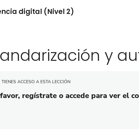
cia digital (Nivel 2)
tandarización y a
 TIENES ACCESO A ESTA LECCIÓN
favor, regístrate o accede para ver el c