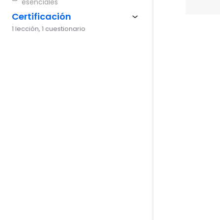
esenciales
Certificación
1 lección, 1 cuestionario
Ante