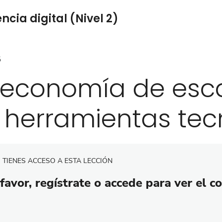
cia digital (Nivel 2)
5
 economía de esca
 herramientas tec
 TIENES ACCESO A ESTA LECCIÓN
favor, regístrate o accede para ver el c