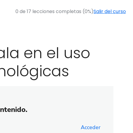
0 de 17 lecciones completas (0%)
Salir del curso
la en el uso
nológicas
ontenido.
Acceder