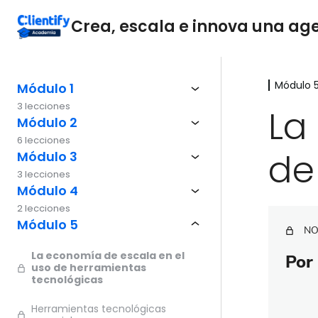
Crea, escala e innova una agen
Módulo 
Módulo 1
3 lecciones
La
Módulo 2
6 lecciones
de
Módulo 3
3 lecciones
Módulo 4
2 lecciones
Módulo 5
NO
La economía de escala en el
Por 
uso de herramientas
tecnológicas
Herramientas tecnológicas