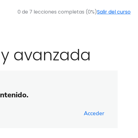
0 de 7 lecciones completas (0%)
Salir del curso
l y avanzada
ontenido.
Acceder