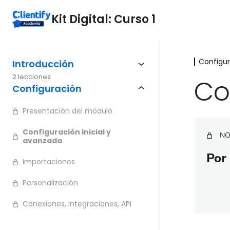
Kit Digital: Curso 1
Configu
Introducción
2 lecciones
Co
Configuración
Presentación del módulo
Configuración inicial y
NO
avanzada
Por 
Importaciones
Personalización
Conexiones, Integraciones, API