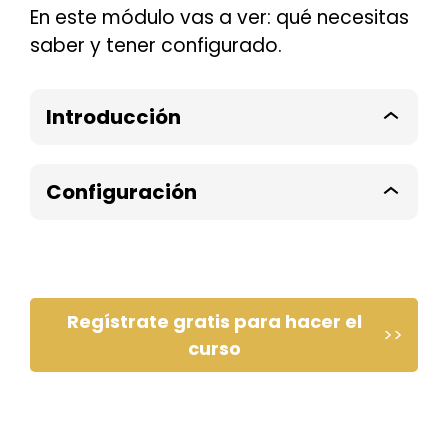
En este módulo vas a ver: qué necesitas
saber y tener configurado.
Introducción
Introdu
Configuración
Config
Regístrate gratis para hacer el
>>
curso