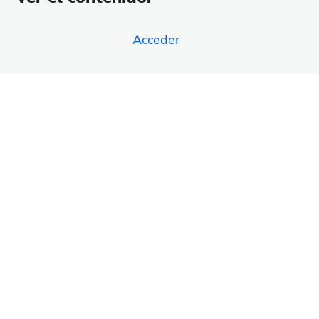
Acceder
Anterior
Siguiente