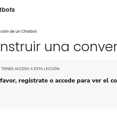
tbots
cción de un Chatbot
nstruir una conve
 TIENES ACCESO A ESTA LECCIÓN
favor, regístrate o accede para ver el c