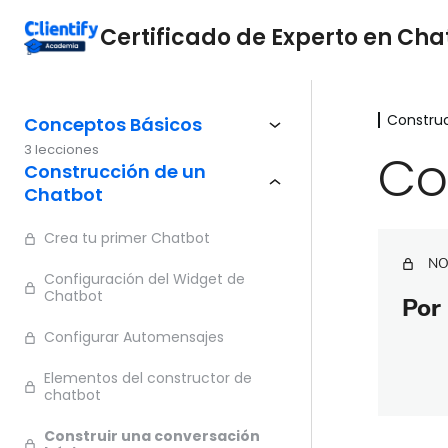
Certificado de Experto en Cha
Constru
Conceptos Básicos
3 lecciones
Co
Construcción de un
Chatbot
Crea tu primer Chatbot
NO
Configuración del Widget de
Chatbot
Por 
Configurar Automensajes
Elementos del constructor de
chatbot
Construir una conversación