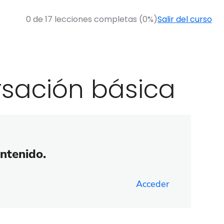
0 de 17 lecciones completas (0%)
Salir del curso
rsación básica
ontenido.
Acceder