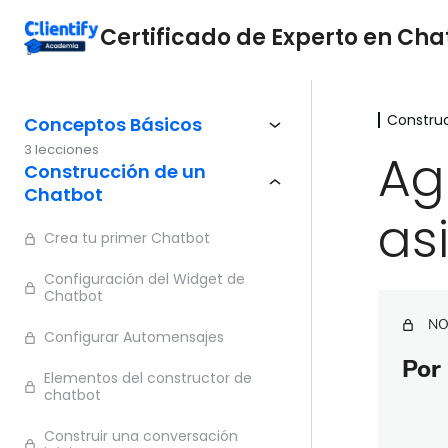
Certificado de Experto en Cha
Constru
Conceptos Básicos
3 lecciones
Ag
Construcción de un
Chatbot
as
Crea tu primer Chatbot
Configuración del Widget de
Chatbot
NO
Configurar Automensajes
Por 
Elementos del constructor de
chatbot
Construir una conversación