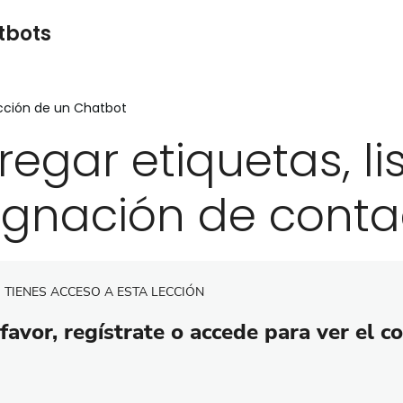
tbots
cción de un Chatbot
regar etiquetas, li
ignación de conta
 TIENES ACCESO A ESTA LECCIÓN
favor, regístrate o accede para ver el c