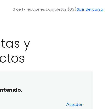
0 de 17 lecciones completas (0%)
Salir del curso
stas y
ctos
ontenido.
Acceder