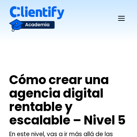
Saltar
al
Me
contenido
Cómo crear una
agencia digital
rentable y
escalable – Nivel 5
En este nivel, vas a ir más allá de las