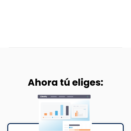
Regístrate gratis para hacer el
>>
curso
Ahora tú eliges: