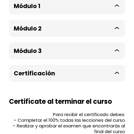
Módulo 1
Módulo
1
Módulo 2
Módulo
2
Módulo 3
Módulo
3
Certificación
Certifi
Certifícate al terminar el curso
Para recibir el certificado debes:
– Completar el 100% todas las lecciones del curso
– Realizar y aprobar el examen que encontrarás al
final del curso