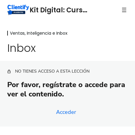
Kit Digital: Curso 8
Ventas, Inteligencia e Inbox
Ventas, Inteligencia e Inbox
Inbox
Ventas
Inteligencia
NO TIENES ACCESO A ESTA LECCIÓN
Inbox
Por favor, regístrate o accede para
ver el contenido.
Acceder